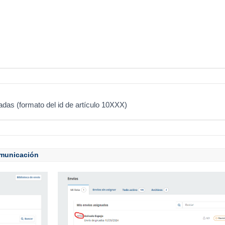
das (formato del id de artículo 10XXX)
omunicación