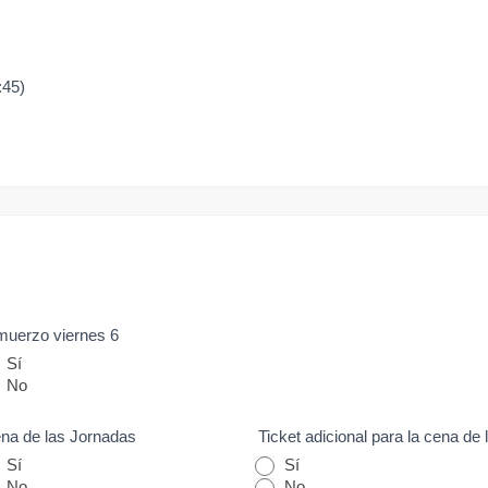
:45)
muerzo viernes 6
Sí
No
na de las Jornadas
Ticket adicional para la cena de
Sí
Sí
No
No