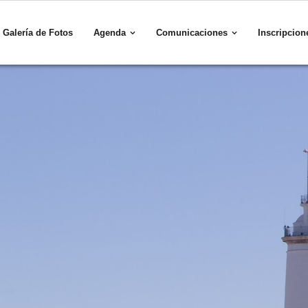
Galería de Fotos
Agenda
Comunicaciones
Inscripcion