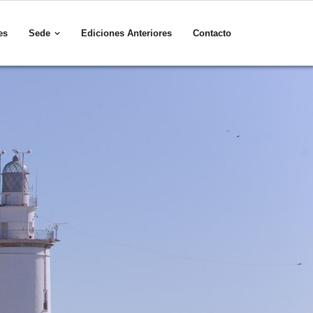
es
Sede
Ediciones Anteriores
Contacto